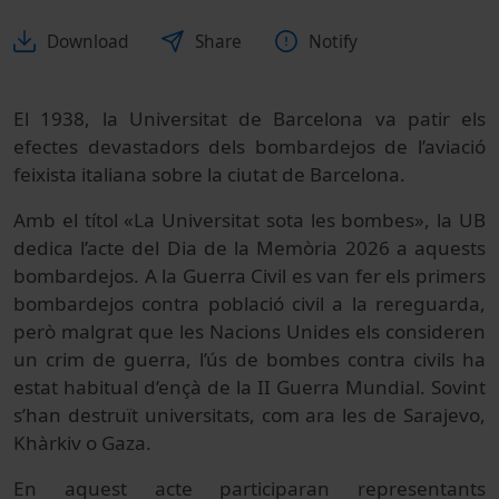
Download
Share
Notify
El 1938, la Universitat de Barcelona va patir els
efectes devastadors dels bombardejos de l’aviació
feixista italiana sobre la ciutat de Barcelona.
Amb el títol «La Universitat sota les bombes», la UB
dedica l’acte del Dia de la Memòria 2026 a aquests
bombardejos. A la Guerra Civil es van fer els primers
bombardejos contra població civil a la rereguarda,
però malgrat que les Nacions Unides els consideren
un crim de guerra, l’ús de bombes contra civils ha
estat habitual d’ençà de la II Guerra Mundial. Sovint
s’han destruït universitats, com ara les de Sarajevo,
Khàrkiv o Gaza.
En aquest acte participaran representants