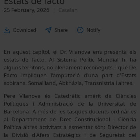
Estats de facto
25 February, 2026
Catalan
Download
Share
Notify
En aquest capítol, el Dr. Vilanova ens presenta els
estats de facto. Al Sistema Polític Mundial hi ha
alguns territoris, no plenament reconeguts, i que De
Facto impliquen l'amputació d'una part d'Estats
sobirans. Somaliland, Abkhàzia, Transnistria i altres.
Pere Vilanova és Catedràtic emèrit de Ciències
Polítiques i Administració de la Universitat de
Barcelona. A més de les tasques docents ordinàries
al Departament de Dret Constitucional i Ciència
Política altres activitats a esmentar són: Director de
la Divisió d'Afers Estratègics i de Seguretat del