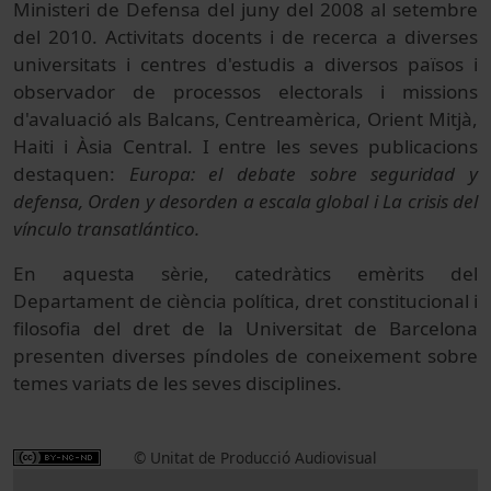
Ministeri de Defensa del juny del 2008 al setembre
del 2010. Activitats docents i de recerca a diverses
universitats i centres d'estudis a diversos països i
observador de processos electorals i missions
d'avaluació als Balcans, Centreamèrica, Orient Mitjà,
Haiti i Àsia Central. I entre les seves publicacions
destaquen:
Europa: el debate sobre seguridad y
defensa, Orden y desorden a escala global i La crisis del
vínculo transatlántico.
En aquesta sèrie, catedràtics emèrits del
Departament de ciència política, dret constitucional i
filosofia del dret de la Universitat de Barcelona
presenten diverses píndoles de coneixement sobre
temes variats de les seves disciplines.
© Unitat de Producció Audiovisual