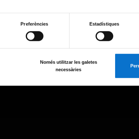
Preferències
Estadístiques
Només utilitzar les galetes
Perm
necessàries