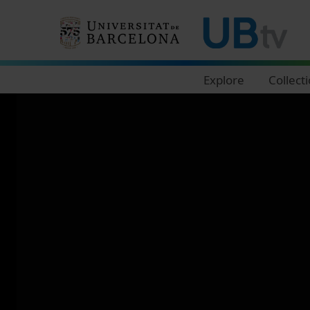
Navegació principal
Explore
Collect