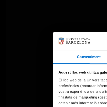
Consentiment
Aquest lloc web utilitza gal
El lloc web de la Universitat 
preferències (recordar infor
vostra experiència de la d’al
finalitats de màrqueting (gest
obtenir més informació sobre