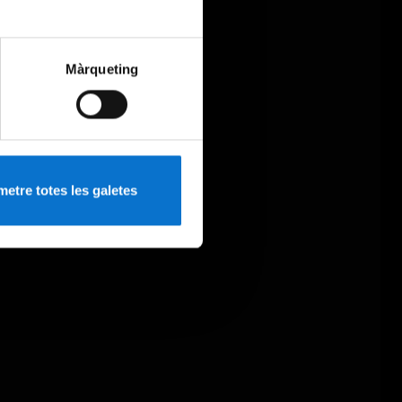
Màrqueting
etre totes les galetes