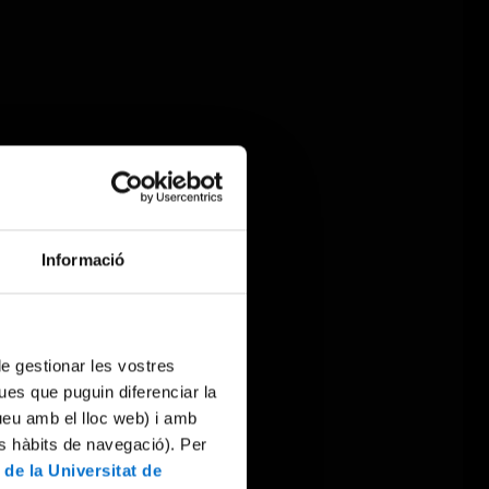
Informació
 de gestionar les vostres
ues que puguin diferenciar la
tueu amb el lloc web) i amb
es hàbits de navegació). Per
 de la Universitat de