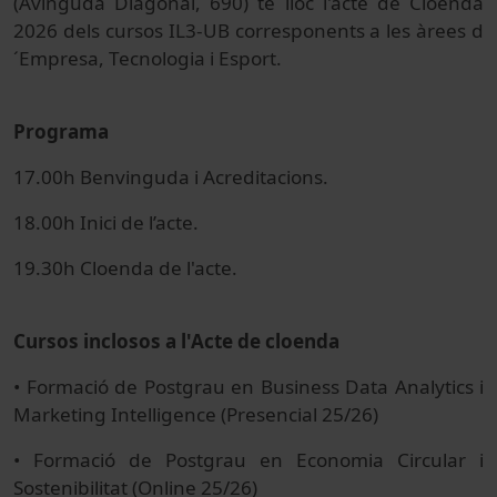
(Avinguda Diagonal, 690) té lloc l'acte de Cloenda
2026 dels cursos IL3-UB corresponents a les àrees d
´Empresa, Tecnologia i Esport.
Programa
17.00h Benvinguda i Acreditacions.
18.00h Inici de l’acte.
19.30h Cloenda de l'acte.
Cursos inclosos a l'Acte de cloenda
• Formació de Postgrau en Business Data Analytics i
Marketing Intelligence (Presencial 25/26)
• Formació de Postgrau en Economia Circular i
Sostenibilitat (Online 25/26)