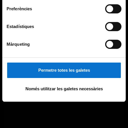
Preferències
Estadístiques
Màrqueting
Permetre totes les galetes
Només utilitzar les galetes necessàries