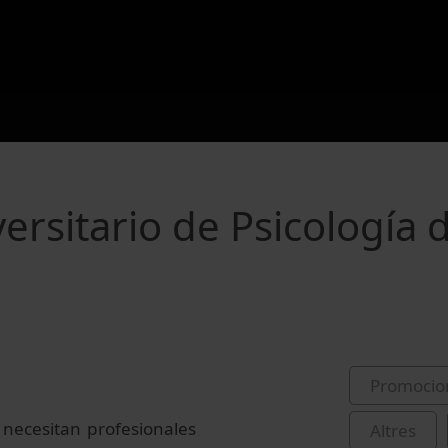
ersitario de Psicología d
Promocio
 necesitan profesionales
Altres