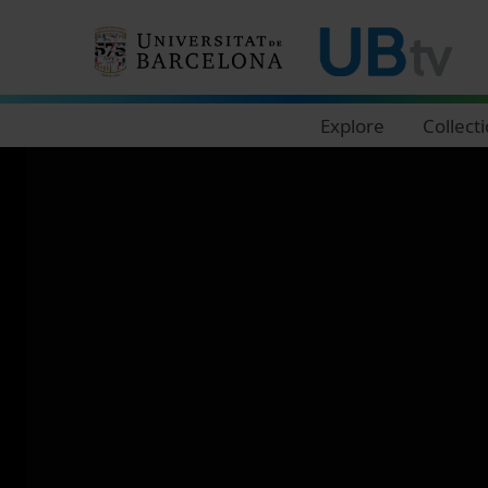
Navegació principal
Explore
Collect