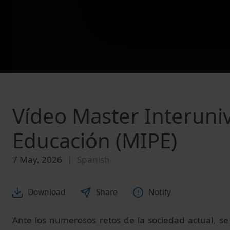
Vídeo Master Interuniv
Educación (MIPE)
7 May, 2026
Spanish
Download
Share
Notify
Ante los numerosos retos de la sociedad actual, se