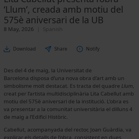
‘Llum’, creada amb motiu del
575è aniversari de la UB
8 May, 2026
Spanish
Download
Share
Notify
Des del 4 de maig, la Universitat de
Barcelona disposa d’una nova obra d’art amb un
simbolisme molt destacat. Es tracta del quadre
Llum
,
creat per l’artista multidisciplinària Lita Cabellut amb
motiu del 575è aniversari de la institució. L’obra es
va presentar a la comunitat universitària el dilluns 4
de maig a l’Edifici Històric.
Cabellut, acompanyada del rector, Joan Guàrdia, va
explicar els detalls de l’obra, consistent en dues