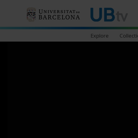
Navegació principal
Explore
Collect