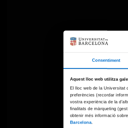
Consentiment
Aquest lloc web utilitza gal
El lloc web de la Universitat 
preferències (recordar infor
vostra experiència de la d’al
finalitats de màrqueting (gest
obtenir més informació sobre
Barcelona
.