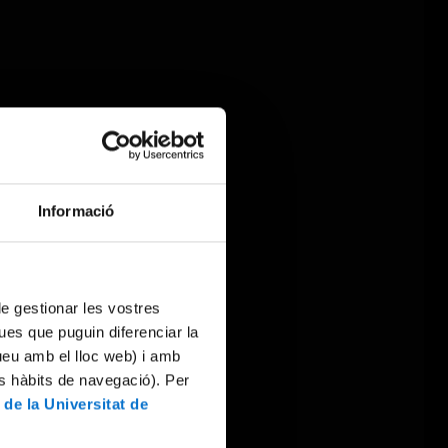
Informació
 de gestionar les vostres
ues que puguin diferenciar la
tueu amb el lloc web) i amb
es hàbits de navegació). Per
 de la Universitat de