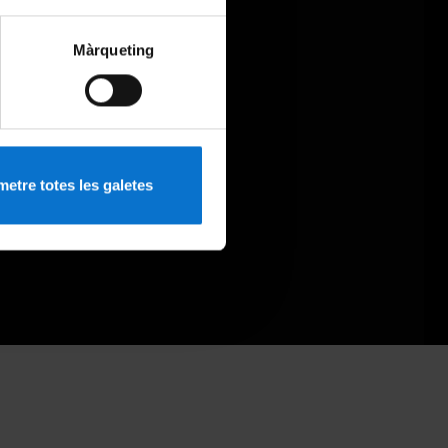
Màrqueting
etre totes les galetes