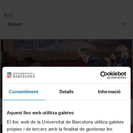
Sort
Consentiment
Detalls
Informació
Acte de Graduació. Grau de Dret. Promoció 2020-2021.
Sessió 25 de Novembre
Aquest lloc web utilitza galetes
26 October, 2021
El lloc web de la Universitat de Barcelona utilitza galetes
pròpies i de tercers amb la finalitat de gestionar les