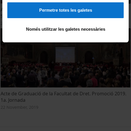
Acte de Graduació. Grau de Dret. Promoció 2020-2021.
Permetre totes les galetes
Sessió 19 de Novembre
26 October, 2021
Només utilitzar les galetes necessàries
Acte de Graduació de la Facultat de Dret. Promoció 2019.
1a. Jornada
22 November, 2019