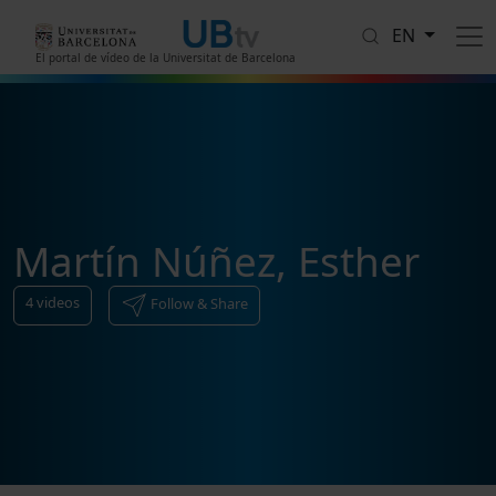
Skip to main content
EN
El portal de vídeo de la Universitat de Barcelona
Martín Núñez, Esther
4
videos
Follow & Share