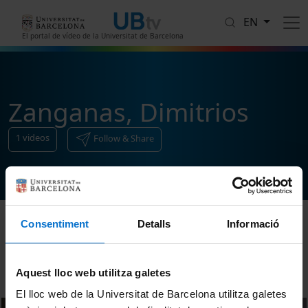
Skip to main content
EN
El portal de vídeo de la Universitat de Barcelona
Zanganas, Dimitrios
1
videos
Follow & Share
Consentiment
Detalls
Informació
Sort
Aquest lloc web utilitza galetes
El lloc web de la Universitat de Barcelona utilitza galetes