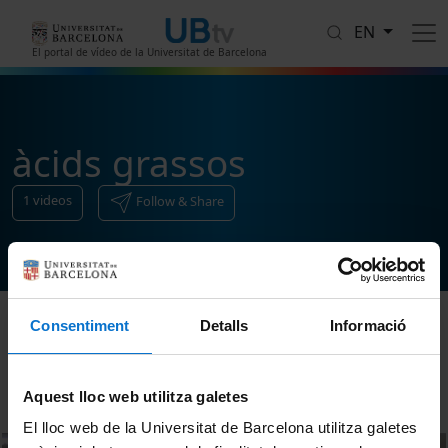
Skip to main content
EN
El portal de vídeo de la Universitat de Barcelona
àcids grassos
1
videos
Follow & Share
Consentiment
Detalls
Informació
Sort
Aquest lloc web utilitza galetes
El lloc web de la Universitat de Barcelona utilitza galetes