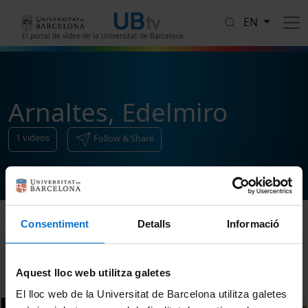
Skip to main content
EN
El portal de vídeo de la Universitat de Barcelona
Arnaltes, Edelmiro
1
videos
Follow & Share
Consentiment
Detalls
Informació
Sort
Aquest lloc web utilitza galetes
El lloc web de la Universitat de Barcelona utilitza galetes