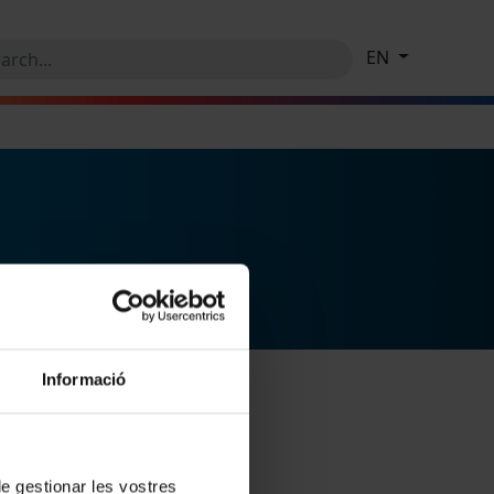
EN
Informació
 de gestionar les vostres