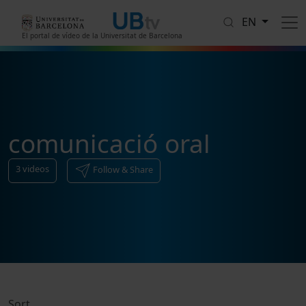
Skip to main content
EN
El portal de vídeo de la Universitat de Barcelona
comunicació oral
3
videos
Follow & Share
Sort