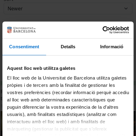
Consentiment
Detalls
Informació
Aquest lloc web utilitza galetes
El lloc web de la Universitat de Barcelona utilitza galetes
pròpies i de tercers amb la finalitat de gestionar les
Presentació de contribucions: "Dibuixa el futur des de la
vostres preferències (recordar informació perquè accediu
teva recerca"
al lloc web amb determinades característiques que
19 May, 2026
puguin diferenciar la vostra experiència de la d’altres
usuaris), amb finalitats estadístiques (analitzar com
interactueu amb el lloc web) i amb finalitats de
màrqueting (gestionar la publicitat que s’ofereix