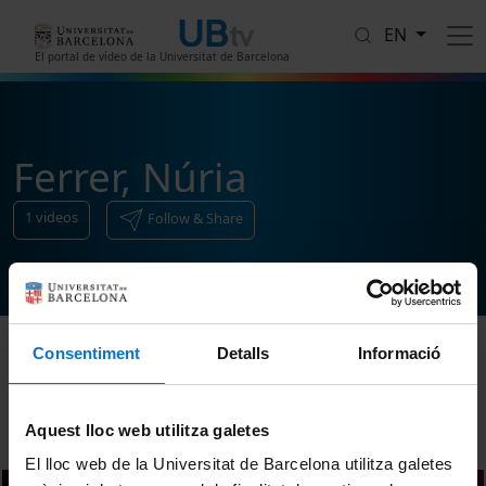
Skip to main content
EN
El portal de vídeo de la Universitat de Barcelona
Ferrer, Núria
1
videos
Follow & Share
Consentiment
Detalls
Informació
Sort
Aquest lloc web utilitza galetes
El lloc web de la Universitat de Barcelona utilitza galetes