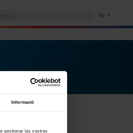
EN
Informació
 de gestionar les vostres