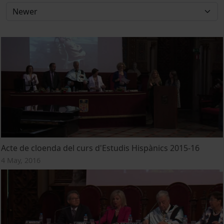
Acte de cloenda del curs d'Estudis Hispànics 2015-16
4 May, 2016