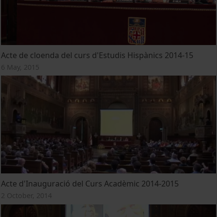
Acte de cloenda del curs d'Estudis Hispànics 2014-15
6 May, 2015
Acte d'Inauguració del Curs Acadèmic 2014-2015
2 October, 2014