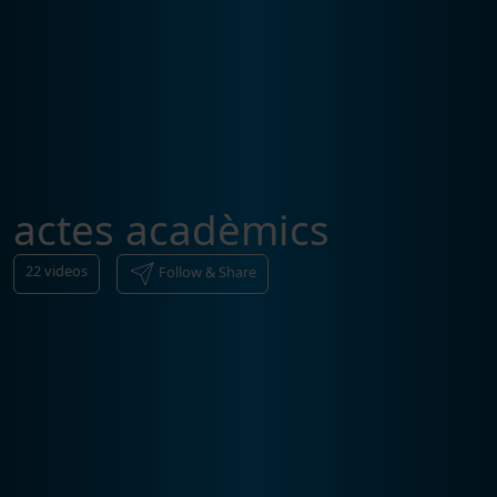
actes acadèmics
22
videos
Follow & Share