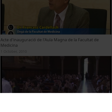
Acte d'inauguració de l'Aula Magna de la Facultat de
Medicina
1 October, 2010
Resum de l'acte de cloenda del curs d'Estudis Hispànics