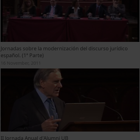
Jornadas sobre la modernización del discurso jurídico
español. (1ª Parte)
16 November, 2011
II Jornada Anual d'Alumni UB