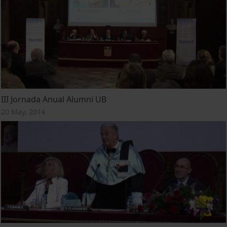
III Jornada Anual Alumni UB
20 May, 2014