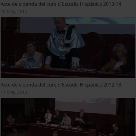
Acte de cloenda del curs d'Estudis Hispànics 2013-14
16 May, 2014
Acte de cloenda del curs d'Estudis Hispànics 2012-13
17 May, 2013