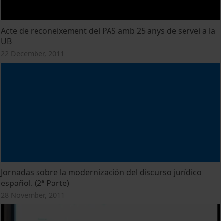
Acte de reconeixement del PAS amb 25 anys de servei a la
UB
22 December, 2011
Jornadas sobre la modernización del discurso jurídico
español. (2ª Parte)
28 November, 2011