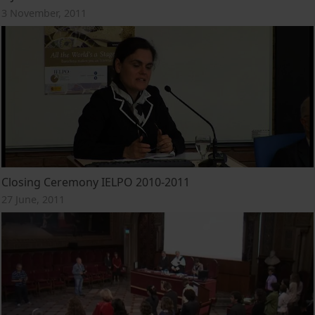
3 November, 2011
Closing Ceremony IELPO 2010-2011
27 June, 2011