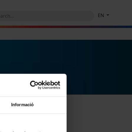
EN
Informació