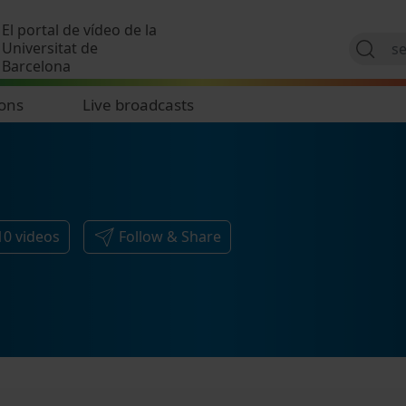
Skip to main content
El portal de vídeo de la
Universitat de
Barcelona
ions
Live broadcasts
10
videos
Follow & Share