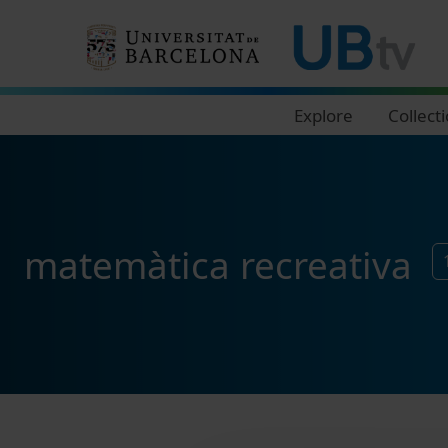
Navegació principal
Explore
Collect
matemàtica recreativa