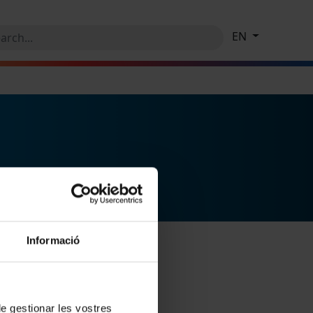
EN
Informació
 de gestionar les vostres