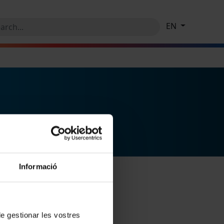
EN
Informació
 de gestionar les vostres