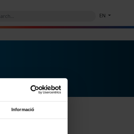
EN
Informació