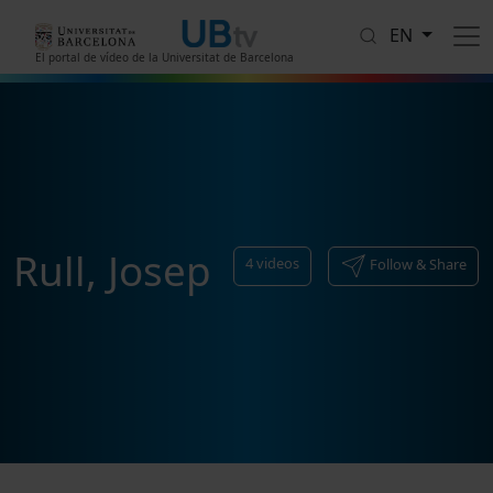
Skip to main content
EN
El portal de vídeo de la Universitat de Barcelona
Rull, Josep
4
videos
Follow & Share