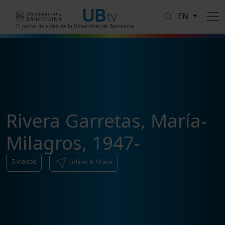
Skip to main content
EN
El portal de vídeo de la Universitat de Barcelona
Rivera Garretas, María-
Milagros, 1947-
5
videos
Follow & Share