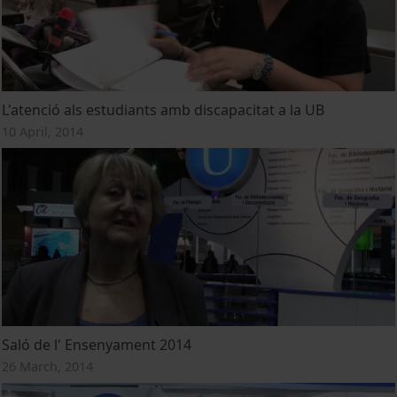
L'atenció als estudiants amb discapacitat a la UB
10 April, 2014
Saló de l' Ensenyament 2014
26 March, 2014