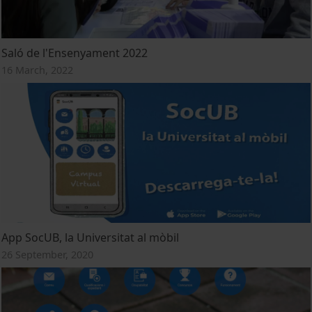
Saló de l'Ensenyament 2022
16 March, 2022
App SocUB, la Universitat al mòbil
26 September, 2020