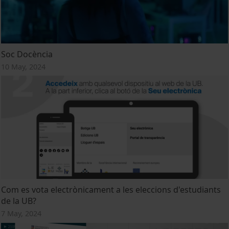
Soc Docència
10 May, 2024
Com es vota electrònicament a les eleccions d'estudiants
de la UB?
7 May, 2024