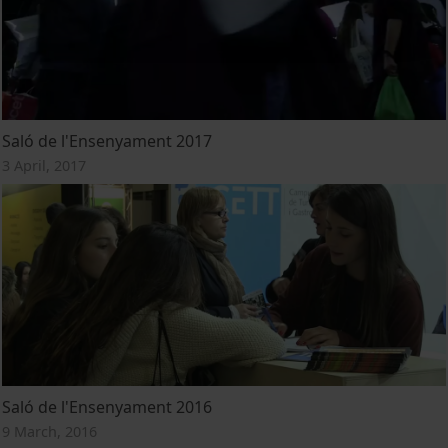
Saló de l'Ensenyament 2017
3 April, 2017
Saló de l'Ensenyament 2016
9 March, 2016