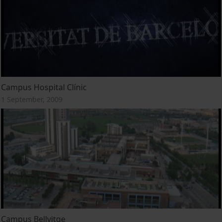
Campus Hospital Clínic
1 September, 2009
Campus Bellvitge