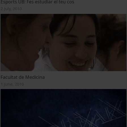
Esports UB: Fes estudiar el teu cos
2 July, 2010
Facultat de Medicina
1 June, 2010