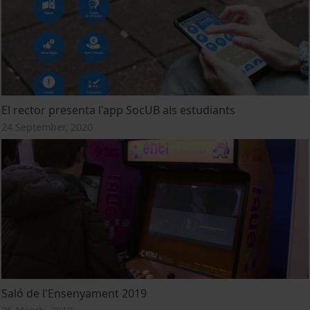
El rector presenta l'app SocUB als estudiants
24 September, 2020
Saló de l'Ensenyament 2019