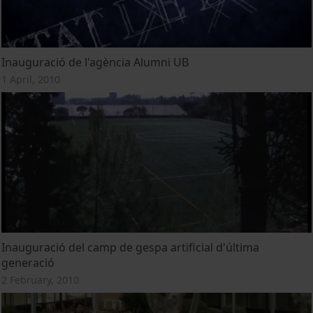
Inauguració de l'agència Alumni UB
1 April, 2010
Inauguració del camp de gespa artificial d'última
generació
2 February, 2010