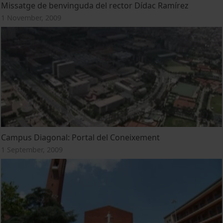
Missatge de benvinguda del rector Dídac Ramírez
1 November, 2009
Campus Diagonal: Portal del Coneixement
1 September, 2009