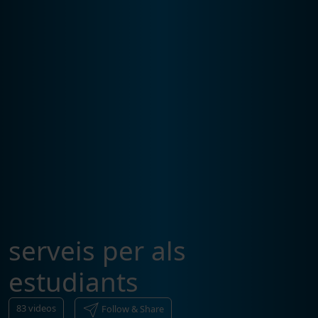
serveis per als
estudiants
83
videos
Follow & Share