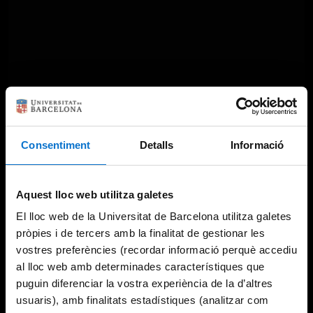
Something went wrong
Consentiment
Detalls
Informació
An error occurred, please try again later.
Aquest lloc web utilitza galetes
El lloc web de la Universitat de Barcelona utilitza galetes
Try again
pròpies i de tercers amb la finalitat de gestionar les
vostres preferències (recordar informació perquè accediu
al lloc web amb determinades característiques que
puguin diferenciar la vostra experiència de la d’altres
usuaris), amb finalitats estadístiques (analitzar com