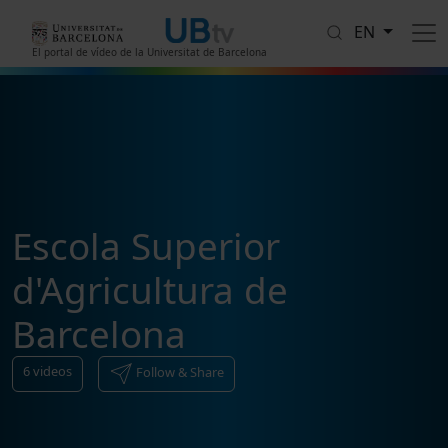
Skip to main content
EN
El portal de vídeo de la Universitat de Barcelona
Escola Superior
d'Agricultura de
Barcelona
6
videos
Follow & Share