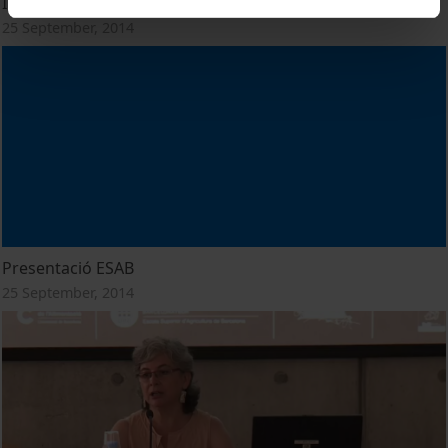
Importancia de les matèries primeres
25 September, 2014
Presentació ESAB
25 September, 2014