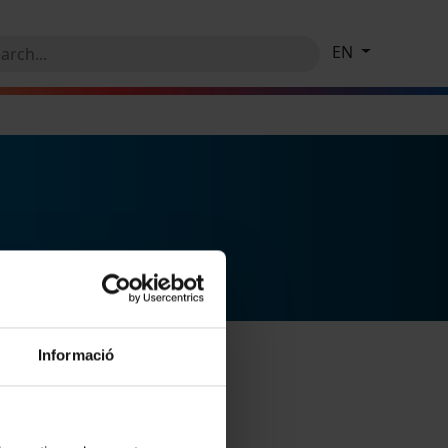
EN
Informació