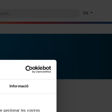
EN
Informació
 de gestionar les vostres