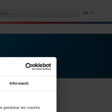
EN
Informació
 de gestionar les vostres