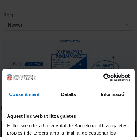
Sort
Consentiment
Detalls
Informació
Radical Mapping Seminar with Philippe Rekacewicz
23 March, 2026
Aquest lloc web utilitza galetes
El lloc web de la Universitat de Barcelona utilitza galetes
pròpies i de tercers amb la finalitat de gestionar les