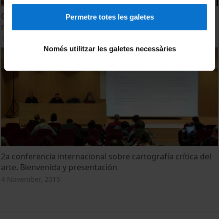
Graphs, charts, maps: Plotting the global history of
Permetre totes les galetes
modern art
11 May, 2016
Només utilitzar les galetes necessàries
2a conferencia internacional sobre cartografía crítica del
arte. Bienvenida y presentación
4 November, 2015