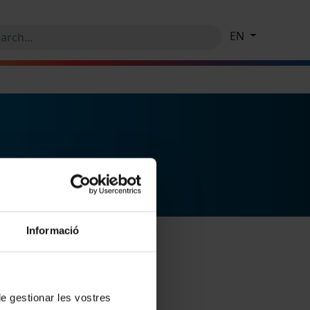
EN
Informació
 de gestionar les vostres