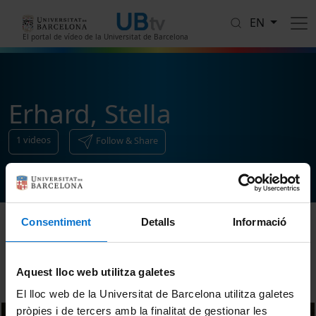
Skip to main content
EN
El portal de vídeo de la Universitat de Barcelona
Erhard, Stella
1
videos
Follow & Share
Consentiment
Detalls
Informació
Sort
Aquest lloc web utilitza galetes
El lloc web de la Universitat de Barcelona utilitza galetes
pròpies i de tercers amb la finalitat de gestionar les