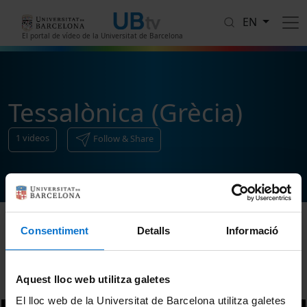
Skip to main content
EN
El portal de vídeo de la Universitat de Barcelona
Tessalònica (Grècia)
1
videos
Follow & Share
Consentiment
Detalls
Informació
Sort
Aquest lloc web utilitza galetes
El lloc web de la Universitat de Barcelona utilitza galetes