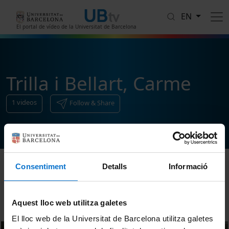
Skip to main content
EN
El portal de vídeo de la Universitat de Barcelona
Trilla i Bellart, Carme
1
videos
Follow & Share
Consentiment
Detalls
Informació
Sort
Aquest lloc web utilitza galetes
El lloc web de la Universitat de Barcelona utilitza galetes