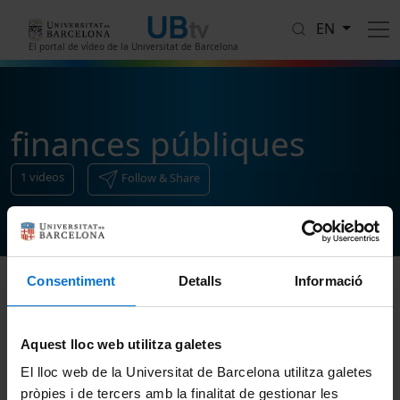
Skip to main content
EN
El portal de vídeo de la Universitat de Barcelona
finances públiques
1
videos
Follow & Share
Consentiment
Detalls
Informació
Sort
Aquest lloc web utilitza galetes
El lloc web de la Universitat de Barcelona utilitza galetes
pròpies i de tercers amb la finalitat de gestionar les