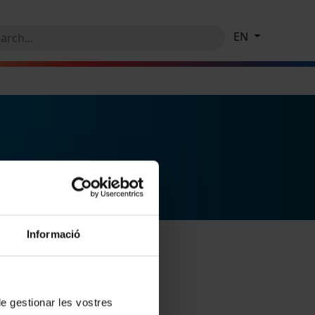
EN
Informació
 de gestionar les vostres