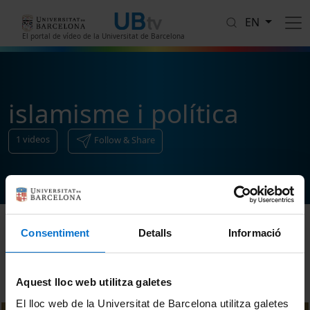
Skip to main content
EN
El portal de vídeo de la Universitat de Barcelona
islamisme i política
1
videos
Follow & Share
Consentiment
Detalls
Informació
Sort
Aquest lloc web utilitza galetes
El lloc web de la Universitat de Barcelona utilitza galetes