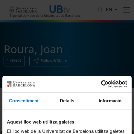
Skip to main content
EN
El portal de vídeo de la Universitat de Barcelona
Roura, Joan
1
videos
Follow & Share
Consentiment
Detalls
Informació
Sort
Aquest lloc web utilitza galetes
El lloc web de la Universitat de Barcelona utilitza galetes