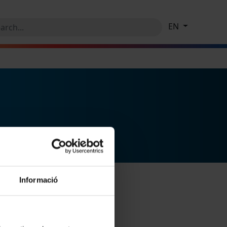
EN
Informació