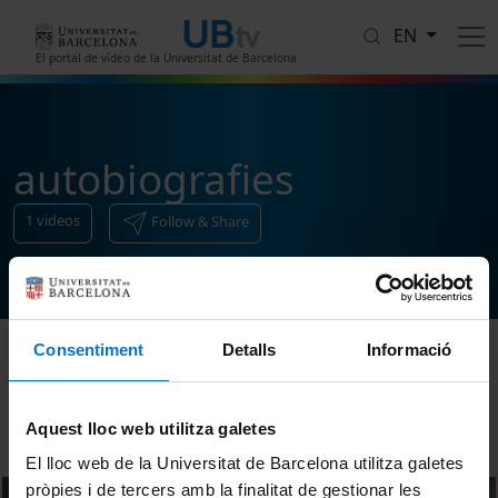
Skip to main content
EN
El portal de vídeo de la Universitat de Barcelona
autobiografies
1
videos
Follow & Share
Consentiment
Detalls
Informació
Sort
Aquest lloc web utilitza galetes
El lloc web de la Universitat de Barcelona utilitza galetes
pròpies i de tercers amb la finalitat de gestionar les