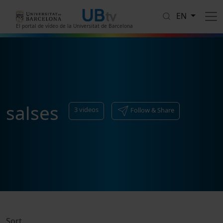
Skip to main content
EN
El portal de vídeo de la Universitat de Barcelona
salses
3
videos
Follow & Share
Sort