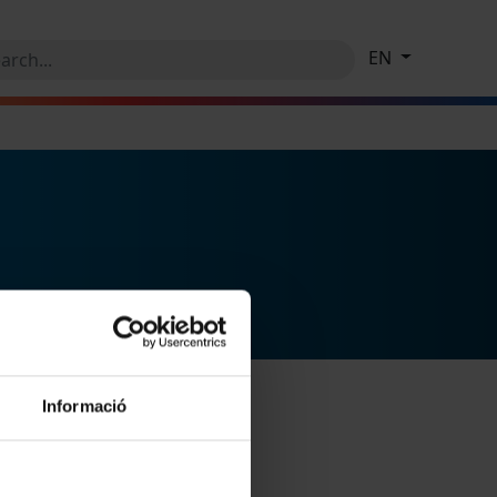
EN
Informació