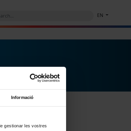
EN
Informació
 de gestionar les vostres