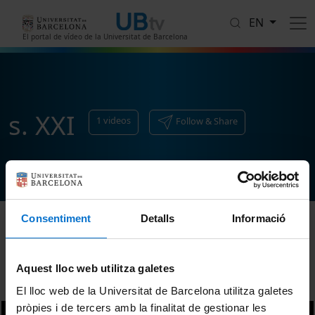
Skip to main content
EN
El portal de vídeo de la Universitat de Barcelona
s. XXI
1
videos
Follow & Share
Consentiment
Detalls
Informació
Sort
Aquest lloc web utilitza galetes
El lloc web de la Universitat de Barcelona utilitza galetes
pròpies i de tercers amb la finalitat de gestionar les