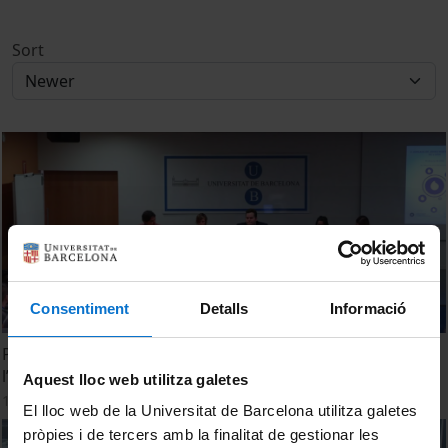
Sort
Consentiment
Detalls
Informació
Presentació de la V Jornada de Joves Investigadors de
l’IdRA
Aquest lloc web utilitza galetes
15 June, 2022
El lloc web de la Universitat de Barcelona utilitza galetes
pròpies i de tercers amb la finalitat de gestionar les