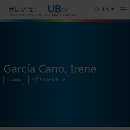
Skip to main content
EN
El portal de vídeo de la Universitat de Barcelona
García Cano, Irene
4
videos
Follow & Share