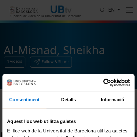
Skip to main content
EN
El portal de vídeo de la Universitat de Barcelona
Al-Misnad, Sheikha
1
videos
Follow & Share
Consentiment
Detalls
Informació
Sort
Aquest lloc web utilitza galetes
El lloc web de la Universitat de Barcelona utilitza galetes