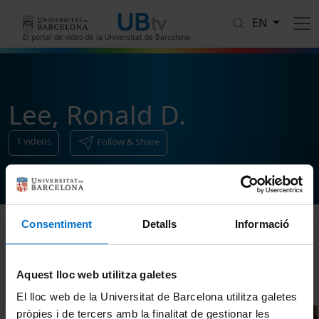
Skip to main content
EN
El portal de vídeo de la Universitat de Barcelona
Lee, Ronald D.
1
videos
Follow & Share
Consentiment
Detalls
Informació
Sort
Aquest lloc web utilitza galetes
El lloc web de la Universitat de Barcelona utilitza galetes
pròpies i de tercers amb la finalitat de gestionar les