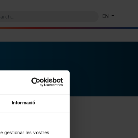
EN
Informació
 de gestionar les vostres