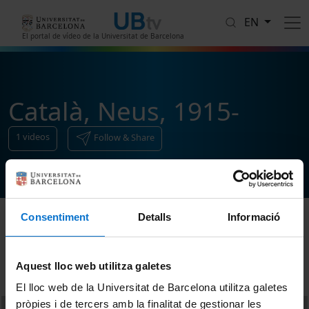
Skip to main content
EN
El portal de vídeo de la Universitat de Barcelona
Català, Neus, 1915-
1
videos
Follow & Share
Consentiment
Detalls
Informació
Sort
Aquest lloc web utilitza galetes
El lloc web de la Universitat de Barcelona utilitza galetes
pròpies i de tercers amb la finalitat de gestionar les