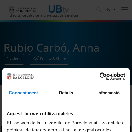
Skip to main content
EN
El portal de vídeo de la Universitat de Barcelona
Rubio Carbó, Anna
1
videos
Follow & Share
Consentiment
Detalls
Informació
Sort
Aquest lloc web utilitza galetes
El lloc web de la Universitat de Barcelona utilitza galetes
pròpies i de tercers amb la finalitat de gestionar les